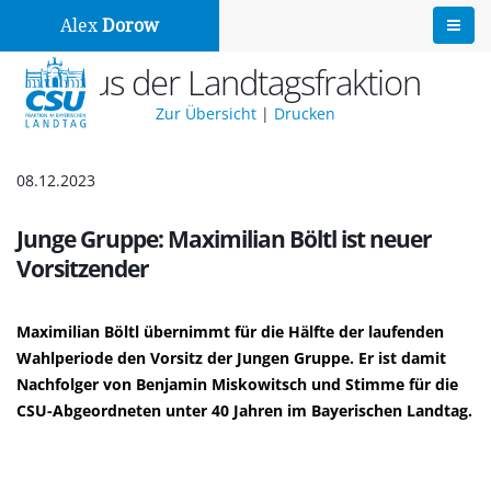
Alex
Dorow
Aus der Landtagsfraktion
Zur Übersicht
|
Drucken
08.12.2023
Junge Gruppe: Maximilian Böltl ist neuer
Vorsitzender
Maximilian Böltl übernimmt für die Hälfte der laufenden
Wahlperiode den Vorsitz der Jungen Gruppe. Er ist damit
Nachfolger von Benjamin Miskowitsch und Stimme für die
CSU-Abgeordneten unter 40 Jahren im Bayerischen Landtag.