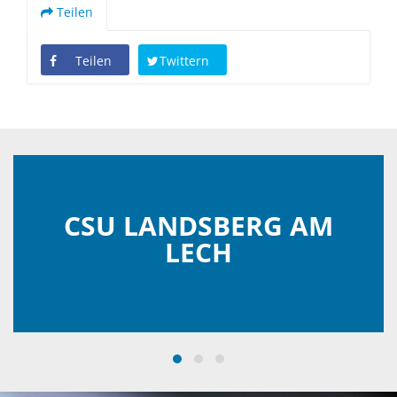
Teilen
Teilen
Twittern
CSU LANDSBERG AM
LECH