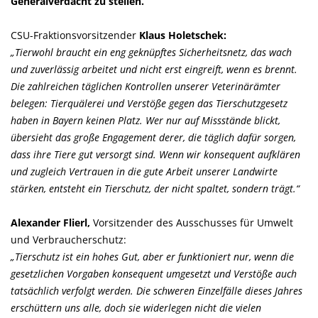
Generalverdacht zu stellen.
CSU-Fraktionsvorsitzender
Klaus Holetschek:
Tierwohl braucht ein eng geknüpftes Sicherheitsnetz, das wach
und zuverlässig arbeitet und nicht erst eingreift, wenn es brennt.
Die zahlreichen täglichen Kontrollen unserer Veterinärämter
belegen: Tierquälerei und Verstöße gegen das Tierschutzgesetz
haben in Bayern keinen Platz. Wer nur auf Missstände blickt,
übersieht das große Engagement derer, die täglich dafür sorgen,
dass ihre Tiere gut versorgt sind. Wenn wir konsequent aufklären
und zugleich Vertrauen in die gute Arbeit unserer Landwirte
stärken, entsteht ein Tierschutz, der nicht spaltet, sondern trägt.“
Alexander Flierl,
Vorsitzender des Ausschusses für Umwelt
und Verbraucherschutz:
Tierschutz ist ein hohes Gut, aber er funktioniert nur, wenn die
gesetzlichen Vorgaben konsequent umgesetzt und Verstöße auch
tatsächlich verfolgt werden. Die schweren Einzelfälle dieses Jahres
erschüttern uns alle, doch sie widerlegen nicht die vielen