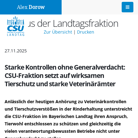
Alex
Dorow
Aus der Landtagsfraktion
Zur Übersicht
|
Drucken
27.11.2025
Starke Kontrollen ohne Generalverdacht:
CSU-Fraktion setzt auf wirksamen
Tierschutz und starke Veterinärämter
Anlässlich der heutigen Anhörung zu Veterinärkontrollen
und Tierschutzverstößen in der Rinderhaltung unterstreicht
die CSU-Fraktion im Bayerischen Landtag ihren Anspruch,
Tierwohl entschlossen zu schützen und gleichzeitig die
vielen verantwortungsbewussten Betriebe nicht unter