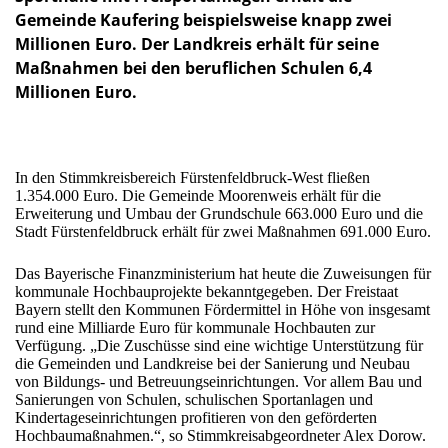
Gemeinde Kaufering beispielsweise knapp zwei
Millionen Euro. Der Landkreis erhält für seine
Maßnahmen bei den beruflichen Schulen 6,4
Millionen Euro.
In den Stimmkreisbereich Fürstenfeldbruck-West
fließen
1.354.000 Euro.
Die Gemeinde Moorenweis
erhält für die
Erweiterung und Umbau der Grundschule 663.000 Euro und die
Stadt Fürstenfeldbruck erhält für zwei Maßnahmen 691.000 Euro.
Das Bayerische Finanzministerium hat heute die Zuweisungen für
kommunale Hochbauprojekte bekanntgegeben. Der Freistaat
Bayern stellt den Kommunen Fördermittel in Höhe von insgesamt
rund eine Milliarde Euro für kommunale Hochbauten zur
Verfügung. „Die Zuschüsse sind eine wichtige Unterstützung für
die Gemeinden und Landkreise bei der Sanierung und Neubau
von Bildungs- und Betreuungseinrichtungen. Vor allem Bau und
Sanierungen von Schulen, schulischen Sportanlagen und
Kindertageseinrichtungen profitieren von den geförderten
Hochbaumaßnahmen.“, so Stimmkreisabgeordneter Alex Dorow.