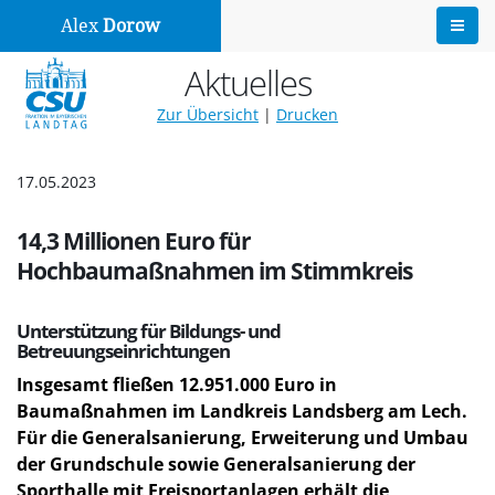
Alex
Dorow
Aktuelles
Zur Übersicht
|
Drucken
17.05.2023
14,3 Millionen Euro für
Hochbaumaßnahmen im Stimmkreis
Unterstützung für Bildungs- und
Betreuungseinrichtungen
Insgesamt fließen 12.951.000 Euro in
Baumaßnahmen im Landkreis Landsberg am Lech.
Für die Generalsanierung, Erweiterung und Umbau
der Grundschule sowie Generalsanierung der
Sporthalle mit Freisportanlagen erhält die