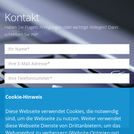
Kontakt
Haben Sie Fragen, Anregungen oder wichtige Anliegen? Dann
schreiben Sie mir!
Cookie-Hinweis
Diese Webseite verwendet Cookies, die notwendig
sind, um die Webseite zu nutzen. Weiter verwendet
diese Webseite Dienste von Drittanbietern, um das
Einwilligungserklärung
*
Webangebot zu verbessern (Website-Optmierung).