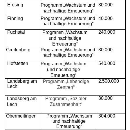
Eresing
30.000
Programm „Wachstum und
nachhaltige Erneuerung“
Finning
Programm „Wachstum und
40.000
nachhaltige Erneuerung“
Fuchstal
240.000
Programm „Wachstum
und nachhaltige
Erneuerung“
Greifenberg
Programm „Wachstum und
30.000
nachhaltige Erneuerung“
Hofstetten
540.000
Programm „Wachstum
und nachhaltige
Erneuerung“
Landsberg am
2.500.000
Programm „Lebendige
Lech
Zentren“
30.000
Landsberg am
Programm „Sozialer
Lech
Zusammenhalt“
Obermeitingen
Programm „Wachstum
304.000
und nachhaltige
Erneuerung“