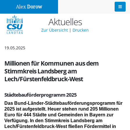
Alex
Dorow
Aktuelles
Zur Übersicht
|
Drucken
19.05.2025
Millionen für Kommunen aus dem
Stimmkreis Landsberg am
Lech/Fürstenfeldbruck-West
Städtebauförderprogramm 2025
Das Bund-Länder-Städtebauförderungsprogramm für
2025 ist aufgestellt. Heuer stehen rund 205 Millionen
Euro für 444 Städte und Gemein­den in Bayern zur
Verfügung. In den Stimmkreis Landsberg am
Lech/Fürstenfeldbruck-West fließen Fördermittel in