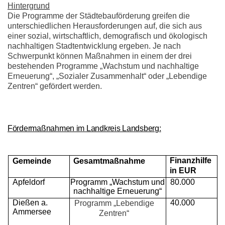
Hintergrund
Die Programme der Städtebauförderung greifen die
unterschiedlichen Herausforderungen auf, die sich aus
einer sozial, wirtschaftlich, demografisch und ökologisch
nachhaltigen Stadtentwicklung ergeben.
Je nach
Schwerpunkt können Maßnahmen in einem der drei
bestehenden Programme „Wachstum und nachhaltige
Erneuerung“, „Sozialer Zusammenhalt“ oder „Lebendige
Zentren“ gefördert werden.
Fördermaßnahmen im Landkreis Landsberg:
Finanzhilfe
Gemeinde
Gesamtmaßnahme
in EUR
Apfeldorf
Programm „Wachstum und
80.000
nachhaltige Erneuerung“
Dießen a.
40.000
Programm „Lebendige
Ammersee
Zentren“