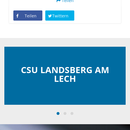
Teilen
Teilen
Twittern
CSU LANDSBERG AM
LECH